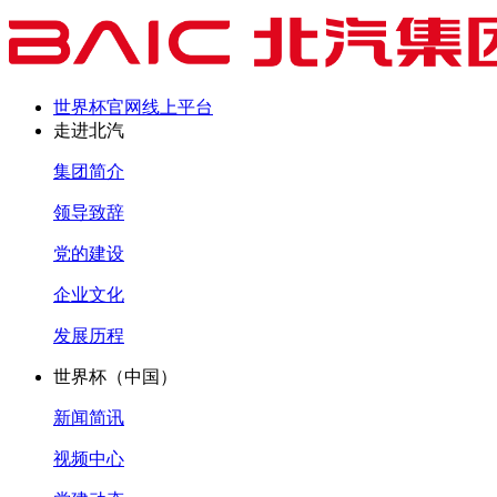
世界杯官网线上平台
走进北汽
集团简介
领导致辞
党的建设
企业文化
发展历程
世界杯（中国）
新闻简讯
视频中心