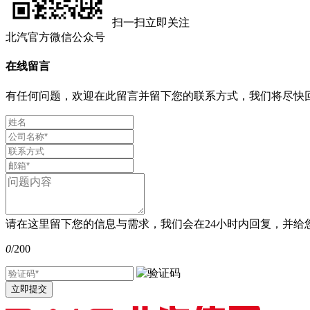
扫一扫立即关注
北汽官方微信公众号
在线留言
有任何问题，欢迎在此留言并留下您的联系方式，我们将尽快
请在这里留下您的信息与需求，我们会在24小时内回复，并给
0
/200