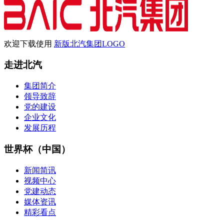
欢迎下载使用
新版北汽集团LOGO
走进北汽
集团简介
领导致辞
党的建设
企业文化
发展历程
世界杯（中国）
新闻简讯
视频中心
党建动态
媒体资讯
精彩看点