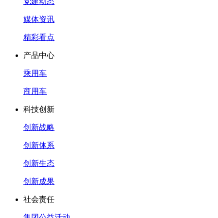
党建动态
媒体资讯
精彩看点
产品中心
乘用车
商用车
科技创新
创新战略
创新体系
创新生态
创新成果
社会责任
集团公益活动