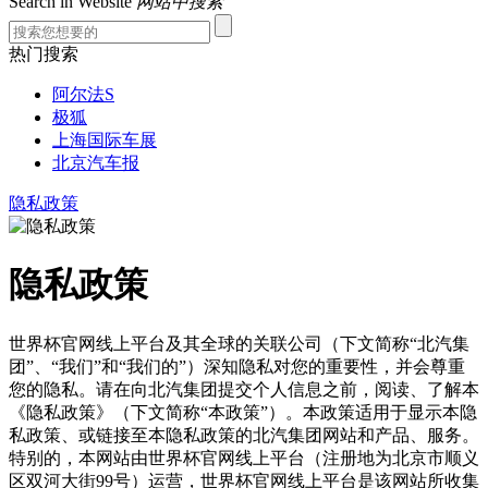
Search in Website
网站中搜索
热门搜索
阿尔法S
极狐
上海国际车展
北京汽车报
隐私政策
隐私政策
世界杯官网线上平台及其全球的关联公司（下文简称“北汽集
团”、“我们”和“我们的”）深知隐私对您的重要性，并会尊重
您的隐私。请在向北汽集团提交个人信息之前，阅读、了解本
《隐私政策》（下文简称“本政策”）。本政策适用于显示本隐
私政策、或链接至本隐私政策的北汽集团网站和产品、服务。
特别的，本网站由世界杯官网线上平台（注册地为北京市顺义
区双河大街99号）运营，世界杯官网线上平台是该网站所收集