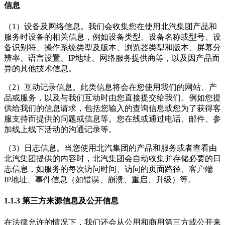
信息
（1）设备及网络信息。我们会收集您在使用北汽集团产品和
服务时设备的相关信息，例如设备类型、设备名称或型号、设
备识别符、操作系统类型及版本、浏览器类型和版本、屏幕分
辨率、语言设置、IP地址、网络服务提供商等，以及因产品而
异的其他技术信息。
（2）互动记录信息。此类信息将会在您使用我们的网站、产
品或服务，以及与我们互动时由您直接提交给我们。例如您提
供给我们的信息请求，包括您输入的查询信息或您为了获得客
服支持而提供的问题或信息等。您在线或通过电话、邮件、参
加线上线下活动的沟通记录等。
（3）日志信息。当您使用北汽集团的产品和服务或者查看由
北汽集团提供的内容时，北汽集团会自动收集并存储必要的日
志信息，如服务的每次访问时间、访问的页面路径、客户端
IP地址、事件信息（如错误、崩溃、重启、升级）等。
1.1.3 第三方来源信息及公开信息
在法律允许的情况下，我们还会从公用和商用第三方或公开来