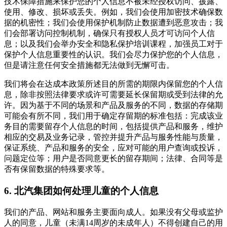
技术保障措施来保护您的个人信息不被未经授权访问、披露、
使用、修改、损坏或丢失。例如，我们会使用加密技术确保数
据的机密性；我们会使用保护机制防止数据遭到恶意攻击；我
们会部署访问控制机制，确保只有授权人员才可访问个人信
息；以及我们会举办安全和隐私保护培训课程，加强员工对于
保护个人信息重要性的认识。我们会尽力保护您的个人信息，
但是请注意任何安全措施都无法做到无懈可击。
我们将会在达成本政策所述目的所需的期限内保留您的个人信
息，除非按照法律要求或许可需要延长保留期或受到法律的允
许。因为基于不同的场景和产品及服务的不同，数据的存储期
可能会有所不同，我们用于确定存留期的标准包括：完成该业
务目的需要留存个人信息的时间，包括提供产品和服务，维护
相应的交易及业务记录，管控并提升产品与服务性能与质量，
保证系统、产品和服务的安全，应对可能的用户查询或投诉，
问题定位等；用户是否同意更长的留存期间；法律、合同等是
否有保留数据的特殊要求等。
6. 北汽集团如何处理儿童的个人信息
我们的产品、网站和服务主要面向成人。如果没有父母或监护
人的同意，儿童（未满14周岁的未成年人）不得创建自己的用