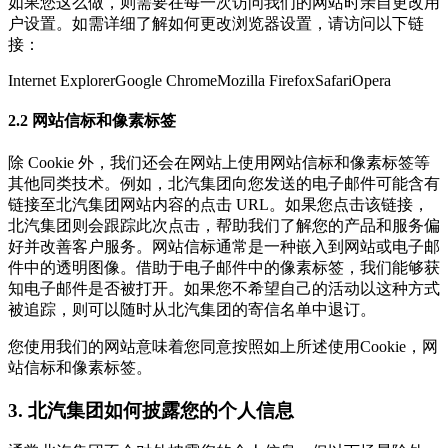
如果您这么做，则需要在每一次访问我们的网站时亲自更改用
户设置。如需详细了解如何更改浏览器设置，请访问以下链
接：
Internet Explorer
Google Chrome
Mozilla Firefox
Safari
Opera
2.2 网站信标和像素标签
除 Cookie 外，我们还会在网站上使用网站信标和像素标签等
其他同类技术。例如，北汽集团向您发送的电子邮件可能含有
链接至北汽集团网站内容的点击 URL。如果您点击该链接，
北汽集团则会跟踪此次点击，帮助我们了解您的产品和服务偏
好并改善客户服务。网站信标通常是一种嵌入到网站或电子邮
件中的透明图像。借助于电子邮件中的像素标签，我们能够获
知电子邮件是否被打开。如果您不希望自己的活动以这种方式
被追踪，则可以随时从北汽集团的寄信名单中退订。
您使用我们的网站意味着您同意按照如上所述使用Cookie，网
站信标和像素标签。
3. 北汽集团如何披露您的个人信息