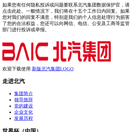
如果您有任何隐私投诉或问题要联系北汽集团数据保护官，请
点击此处。一般情况下，我们将在十五个工作日内回复。如果
您对我们的回复不满意，特别是我们的个人信息处理行为损害
了您的合法权益，您还可以向网信、电信、公安及工商等监管
部门进行投诉或举报。
欢迎下载使用
新版北汽集团LOGO
走进北汽
集团简介
领导致辞
党的建设
企业文化
发展历程
世界杯（中国）