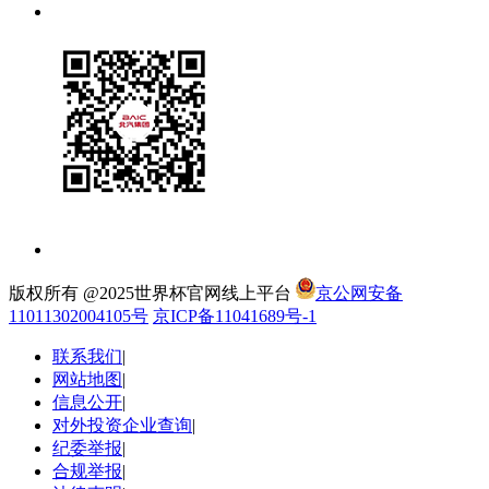
版权所有 @2025世界杯官网线上平台
京公网安备
11011302004105号
京ICP备11041689号-1
联系我们
|
网站地图
|
信息公开
|
对外投资企业查询
|
纪委举报
|
合规举报
|