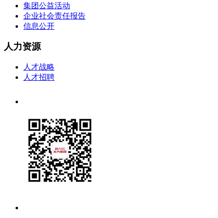
集团公益活动
企业社会责任报告
信息公开
人力资源
人才战略
人才招聘