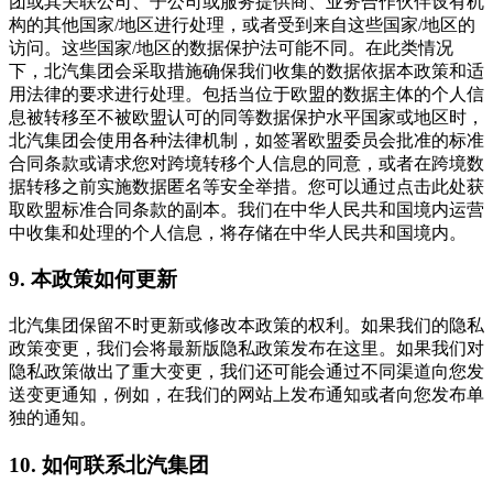
团或其关联公司、子公司或服务提供商、业务合作伙伴设有机
构的其他国家/地区进行处理，或者受到来自这些国家/地区的
访问。这些国家/地区的数据保护法可能不同。在此类情况
下，北汽集团会采取措施确保我们收集的数据依据本政策和适
用法律的要求进行处理。包括当位于欧盟的数据主体的个人信
息被转移至不被欧盟认可的同等数据保护水平国家或地区时，
北汽集团会使用各种法律机制，如签署欧盟委员会批准的标准
合同条款或请求您对跨境转移个人信息的同意，或者在跨境数
据转移之前实施数据匿名等安全举措。您可以通过点击此处获
取欧盟标准合同条款的副本。我们在中华人民共和国境内运营
中收集和处理的个人信息，将存储在中华人民共和国境内。
9. 本政策如何更新
北汽集团保留不时更新或修改本政策的权利。如果我们的隐私
政策变更，我们会将最新版隐私政策发布在这里。如果我们对
隐私政策做出了重大变更，我们还可能会通过不同渠道向您发
送变更通知，例如，在我们的网站上发布通知或者向您发布单
独的通知。
10. 如何联系北汽集团