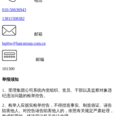
电话
010-56636943
13811508382
邮箱
bqjtjw@baicgroup.com.cn
邮编
101300
举报须知
1、受理集团公司系统内党组织、党员、干部以及监察对象违
纪违法问题的检举控告。
2、检举人应据实检举控告，不得捏造事实、制造假证、诬告
陷害他人。对控告诬告陷害他人的，依照有关规定严肃处理，