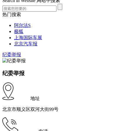
Search in Website
网站中搜索
热门搜索
阿尔法S
极狐
上海国际车展
北京汽车报
纪委举报
纪委举报
地址
北京市顺义区双河大街99号