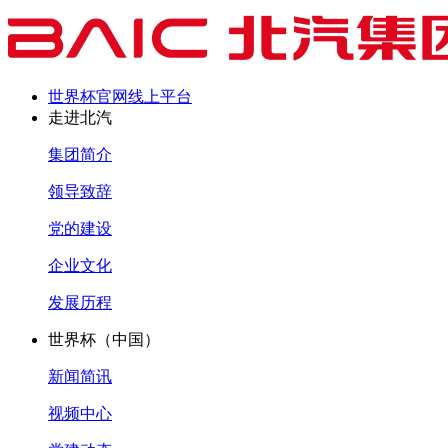
世界杯官网线上平台
走进北汽
集团简介
领导致辞
党的建设
企业文化
发展历程
世界杯（中国）
新闻简讯
视频中心