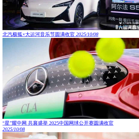
北汽极狐×大运河音乐节圆满收官
2025/10/08
“星”耀中网 共襄盛举 2025中国网球公开赛圆满收官
2025/10/08