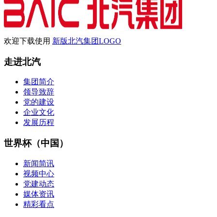
欢迎下载使用
新版北汽集团LOGO
走进北汽
集团简介
领导致辞
党的建设
企业文化
发展历程
世界杯（中国）
新闻简讯
视频中心
党建动态
媒体资讯
精彩看点