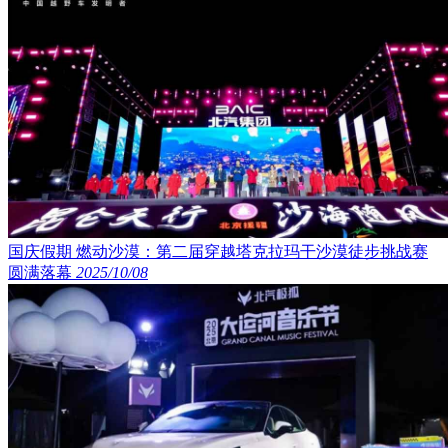
国庆假期 燃动沙漠：第二届穿越塔克拉玛干沙漠徒步挑战赛
圆满落幕
2025/10/08