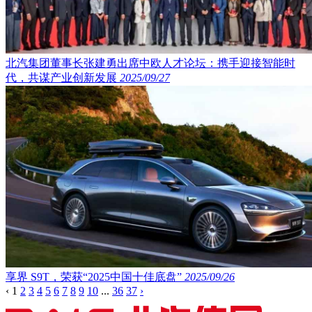
北汽集团董事长张建勇出席中欧人才论坛：携手迎接智能时
代，共谋产业创新发展
2025/09/27
享界 S9T，荣获“2025中国十佳底盘”
2025/09/26
‹
1
2
3
4
5
6
7
8
9
10
...
36
37
›