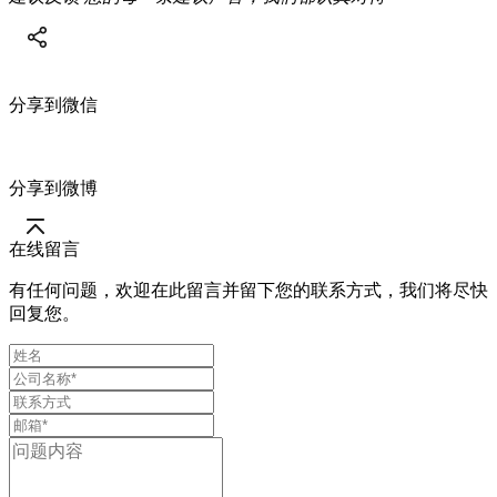
分享到微信
分享到微博
在线留言
有任何问题，欢迎在此留言并留下您的联系方式，我们将尽快
回复您。