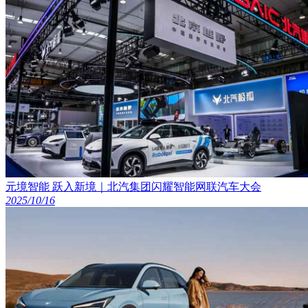
元境智能 跃入新境｜北汽集团闪耀智能网联汽车大会
2025/10/16