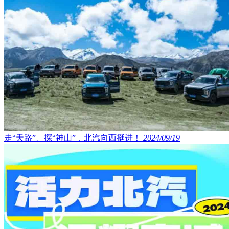
走“天路”、探“神山”，北汽向西挺进！
2024/09/19