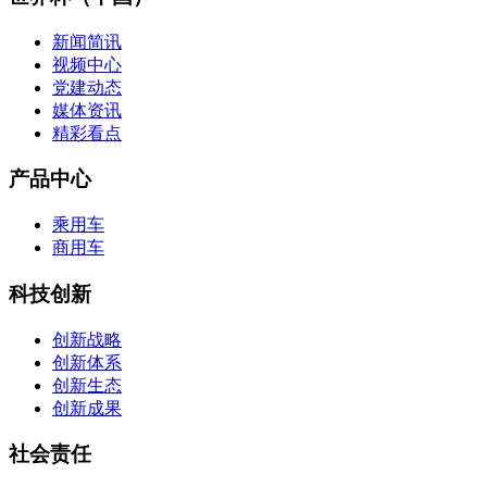
新闻简讯
视频中心
党建动态
媒体资讯
精彩看点
产品中心
乘用车
商用车
科技创新
创新战略
创新体系
创新生态
创新成果
社会责任