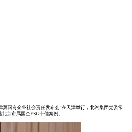
京津冀国有企业社会责任发布会”在天津举行，北汽集团党委常
北京市属国企ESG十佳案例。