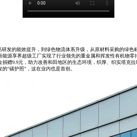
品研发的能效提升，到绿色物流体系升级，从原材料采购的绿色标
新能源享界超级工厂实现了行业领先的重金属和挥发性有机物零排放
捐赠9.9元，助力改善和田地区的生态环境，织厚、织实塔克拉
的“碳护照”，这在业内也是首创。