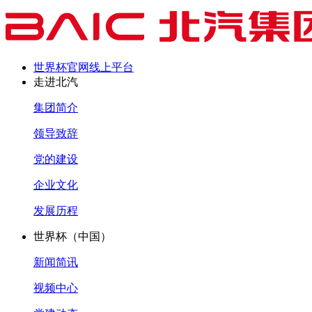
世界杯官网线上平台
走进北汽
集团简介
领导致辞
党的建设
企业文化
发展历程
世界杯（中国）
新闻简讯
视频中心