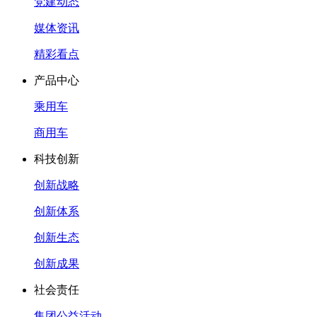
党建动态
媒体资讯
精彩看点
产品中心
乘用车
商用车
科技创新
创新战略
创新体系
创新生态
创新成果
社会责任
集团公益活动