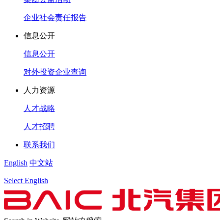
企业社会责任报告
信息公开
信息公开
对外投资企业查询
人力资源
人才战略
人才招聘
联系我们
English
中文站
Select English