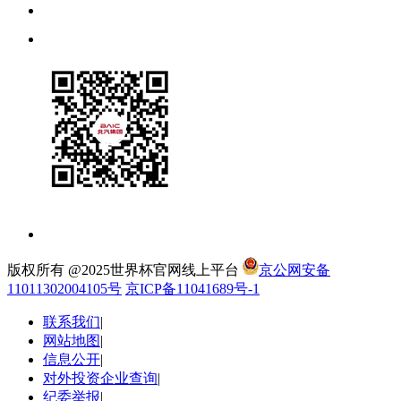
版权所有 @2025世界杯官网线上平台
京公网安备
11011302004105号
京ICP备11041689号-1
联系我们
|
网站地图
|
信息公开
|
对外投资企业查询
|
纪委举报
|