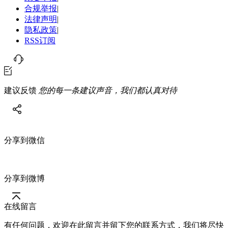
合规举报
|
法律声明
|
隐私政策
|
RSS订阅
建议反馈
您的每一条建议声音，我们都认真对待
分享到微信
分享到微博
在线留言
有任何问题，欢迎在此留言并留下您的联系方式，我们将尽快