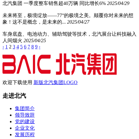
北汽集团 一季度整车销售超40万辆 同比增长6%
2025/04/29
未来将至，极境绽放——77°的极境之美。颠覆你对未来的想
象！这不是概念，是未来的...
2025/04/27
车身底盘、电池动力、辅助驾驶等技术，北汽展台让科技融入
人间烟火
2025/04/25
‹
1
2
3
4
5
6
7
8
9
›
欢迎下载使用
新版北汽集团LOGO
走进北汽
集团简介
领导致辞
党的建设
企业文化
发展历程