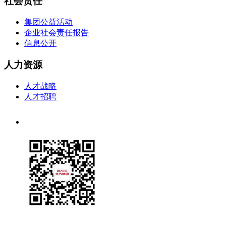
社会责任
集团公益活动
企业社会责任报告
信息公开
人力资源
人才战略
人才招聘