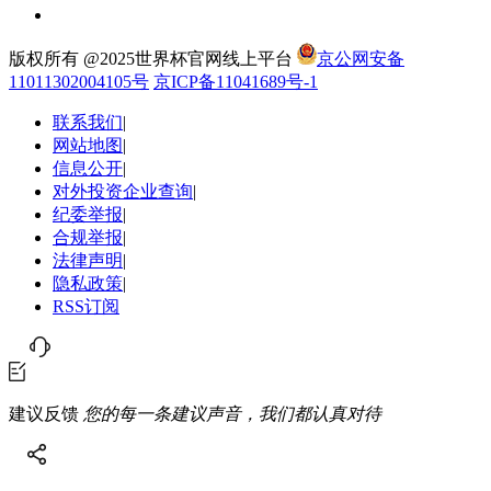
版权所有 @2025世界杯官网线上平台
京公网安备
11011302004105号
京ICP备11041689号-1
联系我们
|
网站地图
|
信息公开
|
对外投资企业查询
|
纪委举报
|
合规举报
|
法律声明
|
隐私政策
|
RSS订阅
建议反馈
您的每一条建议声音，我们都认真对待