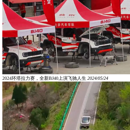
2024环塔拉力赛，全新BJ40上演飞驰人生
2024/05/24