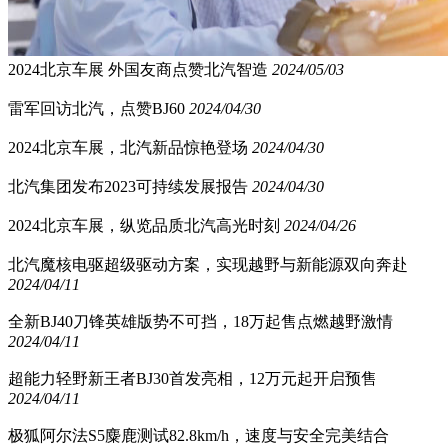
2024北京车展 外国友商点赞北汽智造
2024/05/03
雷军回访北汽，点赞BJ60
2024/04/30
2024北京车展，北汽新品惊艳登场
2024/04/30
北汽集团发布2023可持续发展报告
2024/04/30
2024北京车展，纵览品质北汽高光时刻
2024/04/26
北汽魔核电驱超级驱动方案，实现越野与新能源双向奔赴
2024/04/11
全新BJ40刀锋英雄版势不可挡，18万起售点燃越野激情
2024/04/11
超能力轻野新王者BJ30首发亮相，12万元起开启预售
2024/04/11
极狐阿尔法S5麋鹿测试82.8km/h，速度与安全完美结合